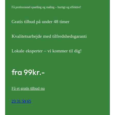
Få professionel spartling og maling – hurtigt og effektivt!
Gratis tilbud på under 48 timer
Kvalitetsarbejde med tilfredshedsgaranti
Lokale eksperter – vi kommer til dig!
fra 99kr.-
Få et gratis tilbud nu
23 31 50 65