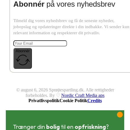
Abonnér
på vores nyhedsbrev
Tilmeld dig vores nyhedsbrev og få de seneste nyheder,
jobopslag og opdateringer direkte i din indbakke. Vi sender kun
relevant information og respekterer dit privatliv.
Abonnér
© august 6, 2026 Sprøjtespartling.dk. Alle rettigheder
forbeholdes. By ♡
Nordic Craft Media aps
Privatlivspolitik
Cookie Politik
Credits
Trænger din
bolig
til en
opfriskning
?