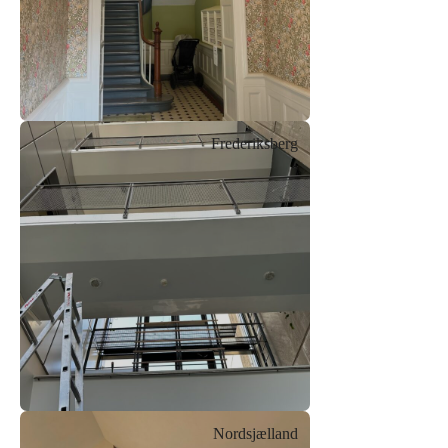
Frederiksberg
Nordsjælland