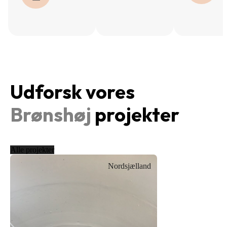
Udforsk vores
Brønshøj
projekter
Alle projekter
Nordsjælland