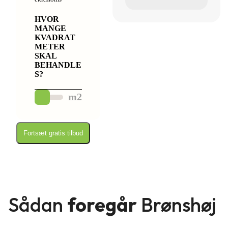
HVOR
MANGE
KVADRAT
METER
SKAL
BEHANDLE
S?
m2
Fortsæt gratis tilbud
Sådan
foregår
Brønshøj