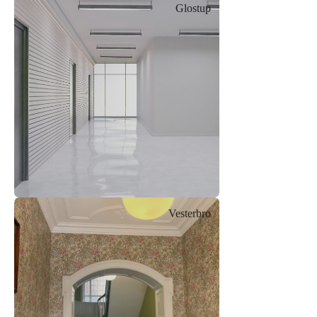
Glostup
Vesterbro